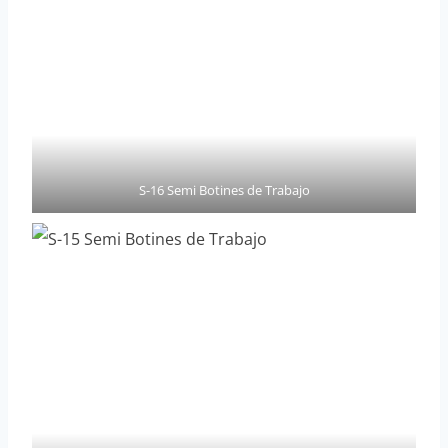
S-16 Semi Botines de Trabajo