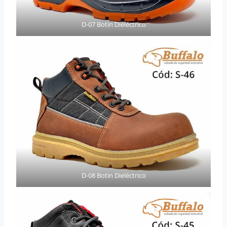
D-07 Botin Dieléctrico
D-08 Botin Dieléctrico