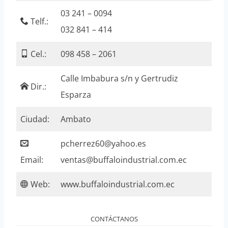
03 241 – 0094
Telf.:
032 841 – 414
Cel.:
098 458 – 2061
Calle Imbabura s/n y Gertrudiz
Dir.:
Esparza
Ciudad:
Ambato
pcherrez60@yahoo.es
Email:
ventas@buffaloindustrial.com.ec
Web:
www.buffaloindustrial.com.ec
CONTÁCTANOS