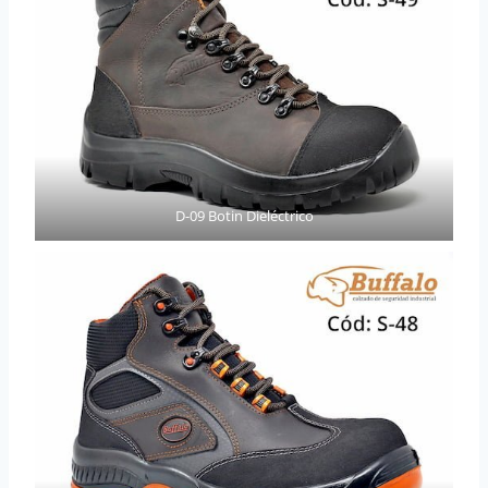
D-09 Botin Dieléctrico