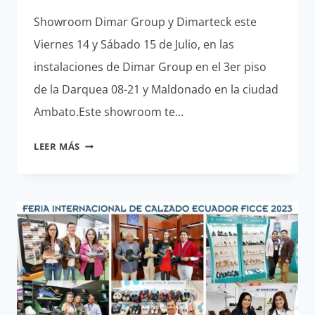
Showroom Dimar Group y Dimarteck este
Viernes 14 y Sábado 15 de Julio, en las
instalaciones de Dimar Group en el 3er piso
de la Darquea 08-21 y Maldonado en la ciudad
Ambato.Este showroom te…
SHOWROOM
LEER MÁS
DIMAR
GROUP
Y
DIMARTECK
2023