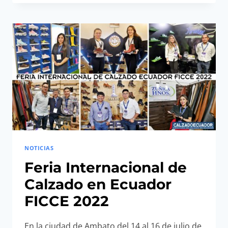
DE
CALZADO
EN
ECUADOR
FICCE
2023
NOTICIAS
Feria Internacional de
Calzado en Ecuador
FICCE 2022
En la ciudad de Ambato del 14 al 16 de julio de