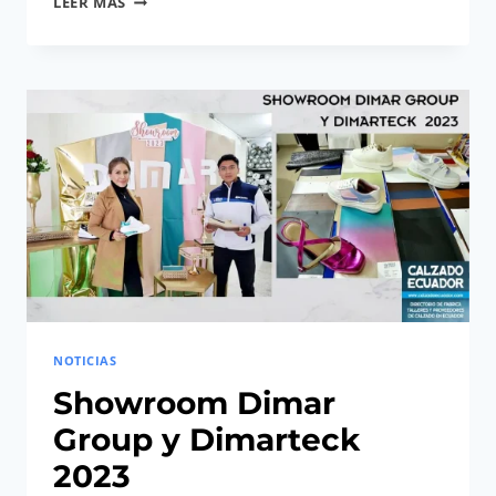
LEER MÁS
INTERNACIONAL
DE
CALZADO
ECUADOR
FICCE
2025
NOTICIAS
Showroom Dimar
Group y Dimarteck
2023