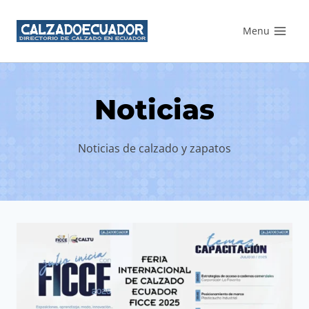
Saltar
Menu
al
contenido
Noticias
Noticias de calzado y zapatos