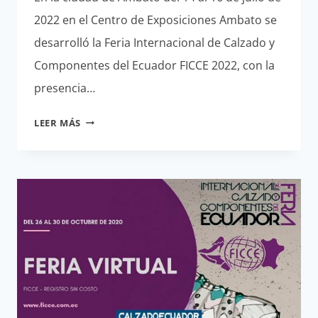
2022 en el Centro de Exposiciones Ambato se
desarrolló la Feria Internacional de Calzado y
Componentes del Ecuador FICCE 2022, con la
presencia…
FERIA
LEER MÁS
INTERNACIONAL
DE
CALZADO
EN
ECUADOR
FICCE
2022