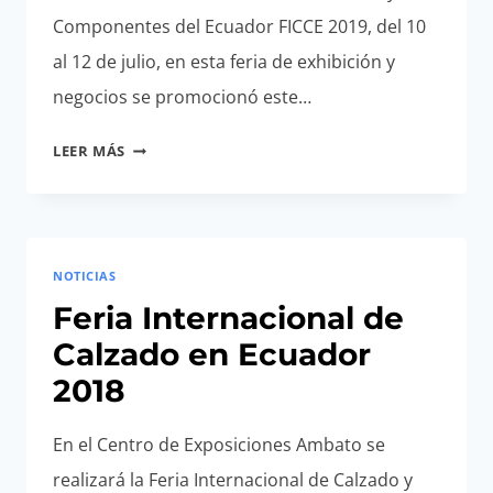
Componentes del Ecuador FICCE 2019, del 10
al 12 de julio, en esta feria de exhibición y
negocios se promocionó este…
FERIA
LEER MÁS
INTERNACIONAL
DE
CALZADO
EN
NOTICIAS
ECUADOR
FICCE
Feria Internacional de
2019
Calzado en Ecuador
2018
En el Centro de Exposiciones Ambato se
realizará la Feria Internacional de Calzado y