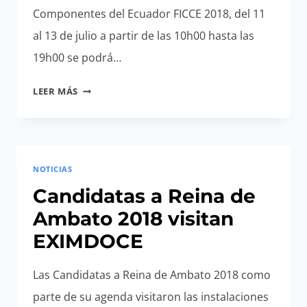
Componentes del Ecuador FICCE 2018, del 11
al 13 de julio a partir de las 10h00 hasta las
19h00 se podrá…
FERIA
LEER MÁS
INTERNACIONAL
DE
CALZADO
EN
NOTICIAS
ECUADOR
2018
Candidatas a Reina de
Ambato 2018 visitan
EXIMDOCE
Las Candidatas a Reina de Ambato 2018 como
parte de su agenda visitaron las instalaciones