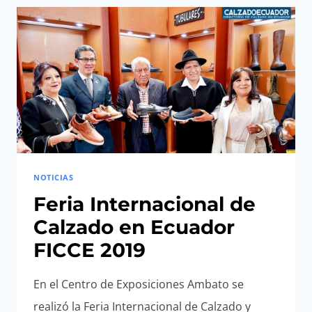
CALZADO
Y
COMPONENTES
DEL
ECUADOR
2020
NOTICIAS
Feria Internacional de
Calzado en Ecuador
FICCE 2019
En el Centro de Exposiciones Ambato se
realizó la Feria Internacional de Calzado y