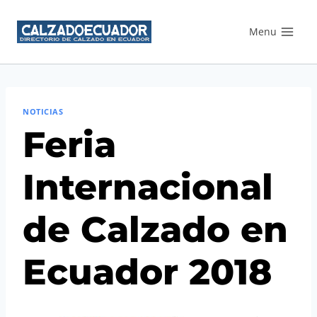
Saltar
Menu
al
contenido
NOTICIAS
Feria
Internacional
de Calzado en
Ecuador 2018