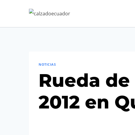
Saltar
al
contenido
NOTICIAS
Rueda de 
2012 en Q