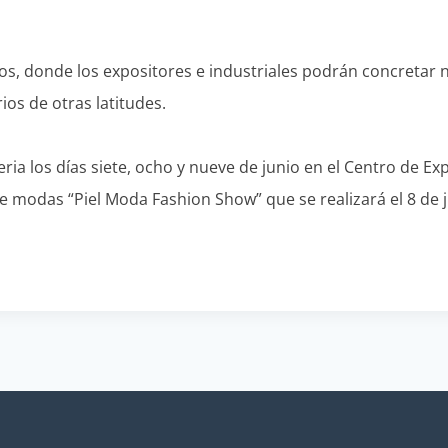
s, donde los expositores e industriales podrán concretar n
ios de otras latitudes.
a feria los días siete, ocho y nueve de junio en el Centro de 
 modas “Piel Moda Fashion Show” que se realizará el 8 de jun