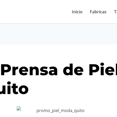
Inicio
Fabricas
T
Prensa de Pie
uito