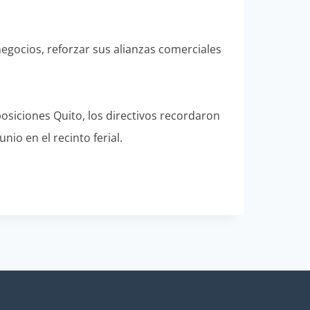
egocios, reforzar sus alianzas comerciales
Exposiciones Quito, los directivos recordaron
io en el recinto ferial.