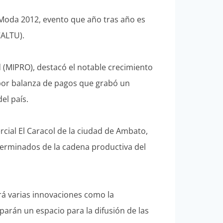
l Moda 2012, evento que año tras año es
CALTU).
 (MIPRO), destacó el notable crecimiento
a por balanza de pagos que grabó un
el país.
rcial El Caracol de la ciudad de Ambato,
erminados de la cadena productiva del
erá varias innovaciones como la
uparán un espacio para la difusión de las