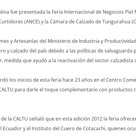
lina fue presentada la Feria Internacional de Negocios Pie
 Curtidores (ANCE) y la Cámara de Calzado de Tungurahua (
s y Artesanías del Ministerio de Industria y Productividad
ero y calzado del país debido a las políticas de salvaguard
, medida que ayudó a la reactivación del sector calzadista d
dó los inicios de esta feria hace 23 años en el Centro Come
CALTU para darle el toque complementario con productos t
a de la CALTU señaló que en esta edición 2012 la feria ofrec
el Ecuador y el Instituto del Cuero de Cotacachi, quienes oc