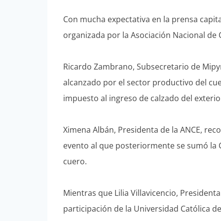
Con mucha expectativa en la prensa capita
organizada por la Asociación Nacional de
Ricardo Zambrano, Subsecretario de Mipyme
alcanzado por el sector productivo del cu
impuesto al ingreso de calzado del exterior
Ximena Albán, Presidenta de la ANCE, recor
evento al que posteriormente se sumó la 
cuero.
Mientras que Lilia Villavicencio, President
participación de la Universidad Católica d