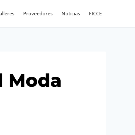
alleres
Proveedores
Noticias
FICCE
l Moda