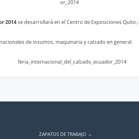
or 2014
se desarrollará en el Centro de Exposiciones Quito, de
nacionales de insumos, maquinaria y calzado en general.
ZAPATOS DE TRABAJO →