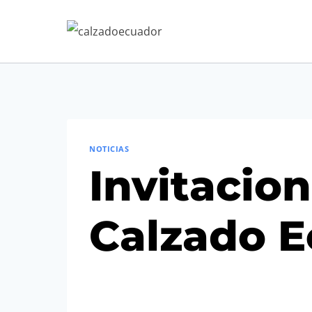
Saltar
al
contenido
NOTICIAS
Invitacion
Calzado E