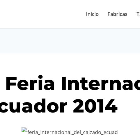
Inicio
Fabricas
T
 Feria Interna
cuador 2014